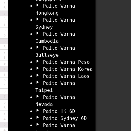
7
Paito Warna
6
Hongkong
3
3
Paito Warna
3
Sydney
3
Paito Warna
9
Cambodia
5
8
Paito Warna
7
Bullseye
1
Paito Warna Pcso
9
Paito Warna Korea
1
8
Paito Warna Laos
6
Paito Warna
4
Taipei
3
Paito Warna
7
5
Nevada
6
Paito HK 6D
7
Paito Sydney 6D
4
6
Paito Warna
4