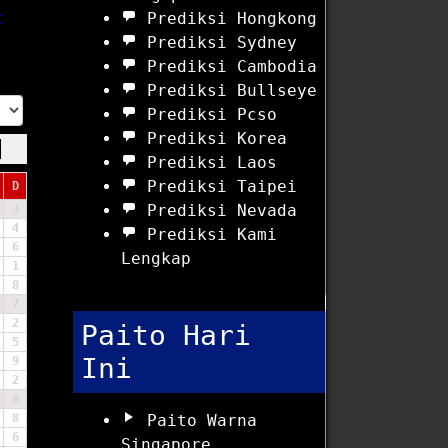
t
Prediksi Hongkong
Prediksi Sydney
Prediksi Cambodia
Prediksi Bullseye
Prediksi Pcso
Prediksi Korea
Prediksi Laos
Prediksi Taipei
D
Prediksi Nevada
3
4
Prediksi Kami
6
Lengkap
1
8
7
2
Paito Hari
5
Ini
9
2
8
8
Paito Warna
6
Singapore