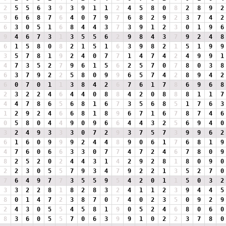
2
5
5
6
3
9
3
9
1
1
2
4
5
8
0
8
2
8
9
2
9
6
6
8
7
6
4
0
7
9
7
6
8
2
9
2
3
7
4
2
6
3
0
5
1
6
8
4
4
3
7
3
9
1
2
3
0
1
9
6
9
4
6
7
3
1
3
5
5
6
2
9
8
4
3
7
9
2
4
8
6
1
5
8
0
8
2
1
5
1
6
3
9
8
2
1
5
1
9
9
3
5
7
8
1
9
2
4
0
7
7
1
4
7
4
2
4
9
9
1
4
7
3
5
2
7
9
6
1
5
6
2
5
7
0
7
8
0
3
8
6
3
7
9
2
2
5
8
0
9
9
6
5
7
4
2
8
9
4
2
6
0
7
0
1
1
3
8
4
2
6
7
6
1
7
8
6
9
6
8
2
3
2
2
4
6
4
4
0
8
8
4
2
0
8
8
8
1
1
7
4
4
7
8
6
5
6
8
1
6
7
3
5
6
8
5
1
7
6
3
1
2
9
2
4
6
6
8
1
8
9
6
7
1
6
7
8
7
4
6
0
5
8
0
4
4
9
0
9
6
6
4
4
3
2
5
6
9
4
0
3
2
4
9
3
3
3
0
7
2
9
3
7
5
7
3
9
9
6
2
6
1
6
0
9
9
9
2
4
4
8
9
0
6
1
7
6
8
1
9
4
7
6
0
6
6
3
3
0
7
7
4
7
2
4
6
7
8
0
9
8
2
5
2
0
2
4
4
3
1
4
2
9
2
8
1
8
0
9
0
2
2
3
0
5
5
7
9
3
4
7
9
2
2
1
3
5
2
7
0
7
6
4
9
7
7
3
5
5
9
5
4
2
0
1
1
5
0
3
2
3
3
2
2
8
1
8
2
8
3
2
4
1
1
2
3
9
4
4
5
8
0
1
4
7
2
3
8
7
0
7
4
0
2
3
5
0
9
2
9
2
4
3
0
5
5
4
5
8
1
9
0
5
2
4
6
8
0
6
0
8
3
6
0
5
5
7
0
6
3
9
9
1
0
2
2
3
7
8
0