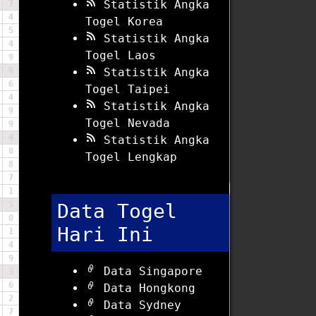
Statistik Angka
7
4
Togel Korea
5
Statistik Angka
4
Togel Laos
9
9
Statistik Angka
6
Togel Taipei
4
Statistik Angka
9
Togel Nevada
9
4
Statistik Angka
8
Togel Lengkap
8
7
1
5
Data Togel
0
Hari Ini
1
4
9
Data Singapore
3
6
Data Hongkong
2
Data Sydney
7