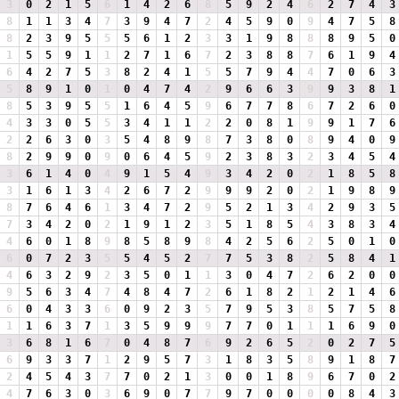
3
0
2
1
5
6
1
4
2
6
8
5
9
2
4
6
2
7
4
3
8
1
1
3
4
7
3
9
4
7
2
4
5
9
0
9
4
7
5
8
8
2
3
9
5
5
5
6
1
2
3
3
1
9
8
8
8
9
5
0
1
5
5
9
1
1
2
7
1
6
7
2
3
8
8
7
6
1
9
4
6
4
2
7
5
3
8
2
4
1
5
5
7
9
4
4
7
0
6
3
5
8
9
1
0
1
0
4
7
4
2
9
6
6
3
9
9
3
8
1
8
5
3
9
5
5
1
6
4
5
9
6
7
7
8
6
7
2
6
0
4
3
3
0
5
5
3
4
1
1
2
2
0
8
1
9
9
1
7
6
2
2
6
3
0
3
5
4
8
9
8
7
3
8
0
8
9
4
0
9
8
2
9
9
0
9
0
6
4
5
9
2
3
8
3
2
3
4
5
4
3
6
1
4
0
4
9
1
5
4
9
3
4
2
0
2
1
8
5
8
3
1
6
1
3
4
2
6
7
2
9
9
9
2
0
2
1
9
8
9
8
7
6
4
6
1
3
4
7
2
9
5
2
1
3
4
2
9
3
5
7
3
4
2
0
2
1
9
1
2
3
5
1
8
5
4
3
8
3
4
4
6
0
1
8
9
8
5
8
9
8
4
2
5
6
2
5
0
1
0
6
0
7
2
3
5
5
4
5
2
7
7
5
3
8
2
5
8
4
1
4
6
3
2
9
2
3
5
0
1
1
3
0
4
7
2
6
2
0
0
9
5
6
3
4
7
4
8
4
7
2
6
1
8
2
1
2
1
4
6
6
0
4
3
3
6
0
9
2
3
5
7
9
5
3
8
5
7
5
8
1
1
6
3
7
1
3
5
9
9
9
7
7
0
1
1
1
6
9
0
3
6
8
1
6
7
0
4
8
7
6
9
2
6
5
2
0
2
7
5
6
9
3
3
7
1
2
9
5
7
3
1
8
3
5
8
9
1
8
7
2
4
5
4
3
7
7
0
2
1
3
0
0
1
8
9
6
7
0
2
4
7
6
3
0
3
6
9
0
7
7
9
7
0
0
0
0
8
4
3