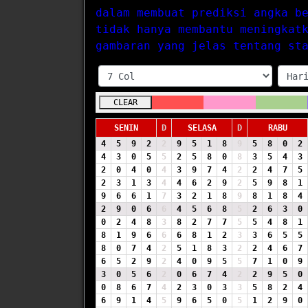
dalam membuat prediksi angka b
tidak hanya membantu meningkat
gambaran yang jelas tentang st
CLEAR
SENIN
D
SELASA
D
RABU
4
5
9
2
2
9
5
1
8
9
5
8
0
2
4
3
0
5
5
2
5
8
0
8
3
5
4
3
2
0
4
0
4
3
9
7
4
2
2
4
7
5
2
3
1
3
4
4
6
2
9
2
5
9
8
1
9
6
6
1
7
3
2
1
8
9
8
1
8
4
2
9
0
6
6
4
5
6
8
5
2
6
3
0
0
2
4
8
3
8
2
7
7
5
5
4
8
1
8
1
9
6
6
6
8
1
2
3
3
6
5
5
8
0
7
4
2
5
1
8
3
2
2
4
6
7
6
5
2
9
2
4
0
9
5
5
7
1
0
9
3
0
5
6
2
0
6
7
4
2
2
9
5
0
0
8
6
7
4
2
3
0
3
3
5
8
2
4
6
9
1
4
5
9
6
5
0
5
1
2
9
0