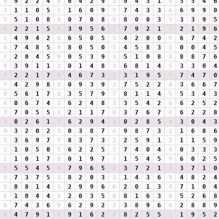
0
9
2
2
4
6
6
4
2
9
2
9
4
3
1
4
5
5
4
6
7
1
1
0
5
5
1
6
0
9
9
7
4
3
3
6
6
9
9
0
5
5
1
0
8
8
0
7
0
8
8
8
0
0
3
3
3
3
9
5
4
2
2
1
5
6
3
9
5
6
2
7
9
2
1
3
2
1
9
6
2
4
9
4
2
6
6
5
0
5
5
4
2
0
0
0
6
7
4
2
6
7
4
8
5
4
8
0
5
0
5
4
5
8
3
2
0
0
4
5
7
2
0
4
5
9
0
5
3
9
3
5
1
0
8
8
8
8
7
6
9
3
9
1
1
2
0
1
4
8
3
6
8
1
4
5
3
3
0
4
7
2
2
1
7
8
4
6
7
3
1
3
1
9
5
5
7
4
7
0
7
4
2
9
8
8
0
9
3
9
3
7
5
2
2
4
3
6
6
7
8
5
6
1
7
8
3
5
7
9
7
8
1
1
4
5
5
3
4
3
4
0
6
7
4
2
6
2
4
8
3
3
5
4
2
6
6
2
5
2
3
7
0
5
5
1
2
1
1
7
8
3
7
6
7
4
6
2
2
8
7
0
2
6
1
7
6
2
9
4
4
0
2
8
5
4
3
0
4
3
4
3
2
0
2
2
0
3
8
7
6
9
8
7
3
1
1
6
8
6
5
3
6
9
7
7
8
3
7
3
1
2
5
9
1
1
1
1
5
9
1
1
0
5
0
5
6
2
2
5
7
7
4
0
4
4
0
3
3
3
1
1
0
1
7
8
0
1
9
7
7
1
5
4
5
9
6
0
2
5
5
5
5
4
5
9
7
9
6
5
2
3
7
2
1
3
3
7
1
0
9
7
3
7
5
3
8
2
0
3
3
1
4
3
6
9
4
8
2
4
9
8
8
1
4
5
2
9
9
6
6
2
0
1
3
4
7
1
0
4
6
1
0
4
4
8
2
0
3
5
8
8
1
6
3
9
5
2
6
8
6
7
4
3
6
9
6
2
9
2
2
3
8
9
6
6
2
8
8
9
8
4
7
9
1
1
9
1
6
2
8
8
2
5
5
1
1
9
5
2