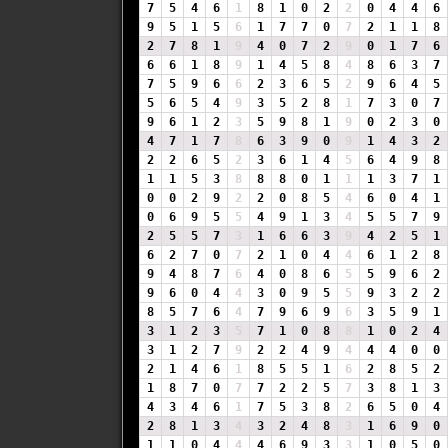
7
5
4
6
1
8
1
0
2
2
0
4
4
6
9
5
1
5
6
1
7
7
0
7
2
1
1
8
2
7
8
1
9
4
0
7
2
9
0
1
7
6
6
6
1
8
9
1
4
5
8
4
8
6
3
7
7
5
9
6
6
2
3
6
5
2
9
6
4
5
5
6
5
4
9
3
5
2
8
1
7
3
0
7
9
6
1
2
3
5
9
8
1
9
0
2
3
0
4
7
1
7
8
6
3
9
0
9
1
4
3
2
2
2
6
5
2
3
6
1
4
5
6
4
9
8
1
1
5
3
8
8
8
0
1
1
1
3
7
1
0
0
2
9
2
2
0
8
5
4
6
0
4
1
0
6
9
5
5
4
9
1
3
4
5
5
7
9
2
5
5
7
3
1
6
6
3
9
4
2
5
1
6
2
7
0
7
2
1
0
4
4
6
1
2
8
9
4
8
7
6
4
0
8
6
5
5
9
6
2
9
6
0
4
4
3
0
9
5
5
9
3
2
2
8
5
7
6
4
7
9
6
9
6
3
5
9
1
3
1
2
3
5
7
1
0
8
8
1
0
2
4
3
1
2
7
9
2
2
4
9
4
4
4
0
0
2
1
4
6
1
8
5
5
1
6
2
8
5
2
1
8
7
0
7
7
2
2
5
7
3
8
1
3
4
3
4
6
1
7
5
3
8
2
6
5
0
4
2
8
1
3
4
3
2
4
8
3
1
6
9
0
1
1
0
4
4
4
6
9
3
3
1
0
5
0