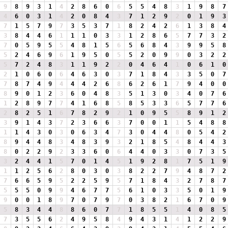
9
8
9
3
1
4
2
8
6
0
6
5
5
4
8
3
1
9
8
7
4
6
0
3
1
4
2
0
8
4
3
7
1
2
9
2
0
1
9
3
7
1
5
7
9
7
3
5
3
7
1
8
2
4
2
6
1
3
8
4
3
8
4
4
6
1
1
1
0
3
3
1
2
8
6
5
7
7
3
2
7
0
5
9
5
5
4
8
1
5
6
5
6
8
4
3
9
9
5
8
5
2
4
6
9
6
1
9
5
0
5
5
2
0
9
9
0
3
2
2
5
7
2
4
8
3
1
1
9
2
2
0
4
6
4
1
0
6
1
0
2
1
0
6
0
6
4
6
3
0
3
7
1
8
4
3
3
5
0
7
7
8
7
4
9
4
4
4
2
6
8
6
2
6
1
7
9
4
0
0
8
9
0
1
2
3
6
0
4
8
3
5
1
3
0
3
4
0
7
6
1
2
8
9
7
7
4
1
6
8
5
8
5
3
3
6
5
7
7
6
2
8
2
5
1
6
7
8
2
9
2
1
0
9
5
5
8
9
1
2
3
9
1
4
3
7
2
3
6
6
3
7
0
0
1
1
5
4
8
8
1
1
4
3
0
3
0
6
3
4
7
3
0
4
4
8
0
5
4
2
8
9
4
4
8
3
4
8
3
9
3
2
1
8
5
4
8
4
4
3
8
0
2
2
9
2
3
3
6
0
6
4
4
0
3
3
0
7
3
5
3
2
4
4
1
5
7
0
1
4
5
1
9
2
8
1
7
5
1
9
1
1
2
5
6
2
8
0
3
0
3
8
2
2
7
9
4
8
7
2
7
6
6
5
9
5
2
2
5
9
5
7
1
8
4
3
2
7
8
7
5
5
5
0
9
9
4
6
7
7
5
6
1
0
3
3
5
0
1
9
9
0
0
1
8
9
7
0
7
9
7
0
3
8
2
1
6
7
0
9
5
8
3
4
4
8
8
6
0
7
7
1
8
5
5
1
4
0
8
5
7
3
5
5
6
2
4
9
5
8
4
9
4
3
1
4
1
2
2
9