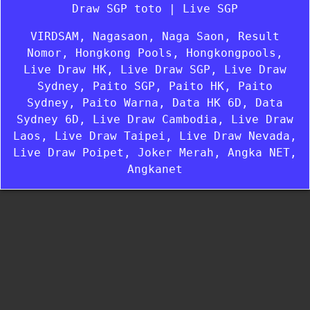
Draw SGP toto | Live SGP
VIRDSAM
,
Nagasaon
,
Naga Saon
,
Result
Nomor
,
Hongkong Pools
,
Hongkongpools
,
Live Draw HK
,
Live Draw SGP
,
Live Draw
Sydney
,
Paito SGP
,
Paito HK
,
Paito
Sydney
,
Paito Warna
,
Data HK 6D
,
Data
Sydney 6D
,
Live Draw Cambodia
,
Live Draw
Laos
,
Live Draw Taipei
,
Live Draw Nevada
,
Live Draw Poipet
,
Joker Merah
,
Angka NET
,
Angkanet