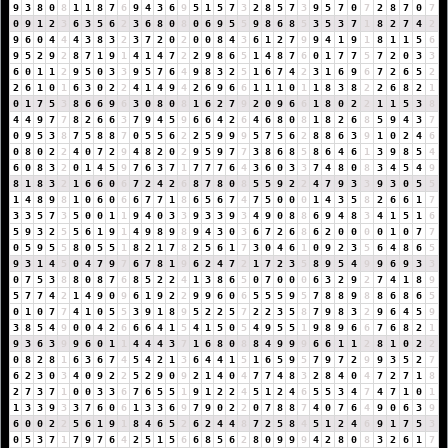
9
3
8
0
8
1
1
8
7
6
9
4
3
6
9
5
1
5
7
3
2
8
5
7
3
9
5
7
0
7
2
8
7
0
7
0
9
1
2
3
6
3
5
6
2
3
6
8
0
8
0
6
9
5
5
9
8
6
8
5
3
5
3
7
1
8
2
7
4
2
9
6
0
4
4
4
3
8
3
2
3
7
2
0
2
0
0
8
4
3
6
1
2
7
9
9
4
1
9
1
8
1
1
5
6
9
5
2
9
2
8
7
1
9
1
4
1
4
7
2
2
9
8
6
5
1
4
8
7
6
0
1
7
7
5
7
2
0
3
3
6
0
1
1
2
9
5
0
3
3
9
5
7
6
4
9
8
3
2
5
1
6
7
4
2
3
1
6
9
6
7
2
6
5
2
2
6
1
0
1
6
3
0
2
2
4
1
4
9
4
2
6
9
6
6
1
1
1
0
1
1
8
3
8
2
2
6
8
2
1
0
1
7
5
3
8
6
6
9
6
3
0
8
0
8
1
6
2
7
9
2
0
9
6
6
1
8
0
2
2
1
1
5
3
8
4
4
9
7
7
8
2
6
6
3
7
9
4
5
9
6
6
4
2
6
4
6
8
0
8
1
8
2
6
8
5
9
4
3
7
0
9
5
3
8
7
5
8
8
7
0
5
5
6
2
2
5
9
9
9
5
7
5
6
2
8
8
6
3
9
1
0
2
4
6
0
8
0
2
2
4
0
7
2
9
4
8
2
0
2
9
5
9
7
7
3
8
6
8
5
8
6
4
6
1
3
9
8
5
4
6
0
8
3
2
0
1
4
5
9
7
6
3
7
1
7
7
7
6
4
3
6
0
3
3
7
4
8
0
8
3
4
5
4
9
8
1
8
3
2
1
6
6
0
6
7
2
4
2
6
8
7
8
0
8
5
5
9
2
2
4
7
9
3
3
9
3
0
5
5
1
4
8
9
8
1
0
6
0
6
6
7
7
1
8
6
5
6
7
4
7
5
0
0
0
1
4
3
5
8
2
6
6
1
7
3
3
5
7
3
5
0
0
1
1
9
4
0
3
3
9
3
3
9
3
4
9
0
8
8
6
9
4
8
3
4
1
5
1
6
5
9
3
2
5
5
6
1
9
1
4
9
8
9
8
9
4
3
0
3
6
7
2
6
8
6
2
0
0
0
0
1
0
7
7
0
5
9
5
5
8
0
5
5
1
8
2
1
7
8
2
5
6
1
7
3
0
4
6
1
0
9
2
3
5
6
4
8
6
5
9
3
1
4
5
0
4
7
9
7
6
7
8
1
9
6
2
4
7
2
1
7
2
3
5
8
9
5
4
9
9
6
9
3
3
0
7
5
3
8
8
0
8
7
6
8
5
2
2
4
1
3
8
6
5
0
7
0
0
0
6
3
2
9
2
7
4
1
8
9
5
7
7
4
2
1
4
9
0
9
6
1
9
2
2
9
9
6
0
6
5
5
5
9
5
7
8
8
9
8
8
6
8
6
5
0
1
0
7
7
4
1
0
5
5
3
9
1
8
9
5
2
2
5
7
2
2
3
5
8
7
9
8
3
2
9
6
4
5
9
3
8
5
4
9
0
0
4
2
6
6
6
4
1
5
4
1
5
0
5
4
9
5
5
1
9
8
9
6
6
7
6
8
2
1
9
3
6
3
9
9
6
0
1
1
4
4
4
3
7
1
6
8
0
8
8
4
9
9
9
6
6
1
1
2
8
1
0
2
2
0
8
2
8
1
6
3
6
7
4
5
4
2
1
3
6
4
4
1
5
1
6
5
9
5
7
9
7
2
9
9
3
5
2
7
6
2
3
0
3
4
0
9
2
2
5
2
9
0
9
2
1
4
0
4
7
7
4
8
3
2
8
4
0
4
7
2
7
1
8
2
7
3
7
1
0
0
3
3
6
7
6
5
5
1
9
1
2
2
4
5
1
2
4
6
5
5
3
4
7
4
7
1
0
1
1
3
3
9
3
3
7
6
0
6
1
3
3
6
9
7
9
0
2
2
0
7
8
8
7
4
0
7
6
4
9
0
6
3
9
6
0
0
2
2
5
6
1
9
1
8
4
6
5
2
6
2
4
4
8
7
2
5
8
4
5
1
2
4
6
9
1
7
5
3
0
5
3
7
1
7
9
7
6
4
2
5
1
5
6
6
8
5
6
2
8
0
9
9
9
4
2
8
0
8
3
2
6
1
7