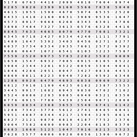
5
1
7
8
6
6
7
6
3
9
4
4
1
8
9
2
0
9
9
9
4
8
1
8
9
7
6
0
4
4
8
9
7
4
2
8
2
8
5
4
9
8
2
6
8
2
3
9
9
9
9
1
6
0
6
5
5
6
6
3
7
8
3
8
2
5
0
4
0
4
4
6
1
5
6
1
9
5
5
1
1
5
9
0
9
4
6
7
0
7
5
0
7
4
2
6
5
3
5
8
2
5
2
0
2
8
4
3
3
6
1
4
1
8
9
2
1
6
0
6
0
6
3
1
4
3
9
8
9
8
9
5
3
6
9
1
6
4
7
2
4
5
7
3
1
8
9
1
7
8
9
6
6
8
5
6
2
6
8
5
8
3
4
3
7
6
3
0
1
1
4
7
8
6
5
3
8
9
8
8
7
4
8
4
3
7
3
2
7
9
3
6
1
3
4
6
5
7
6
4
6
3
2
8
1
4
4
1
6
7
8
8
4
5
9
7
6
3
3
6
4
6
6
5
2
8
0
7
9
7
4
7
7
0
7
7
6
8
1
9
7
3
2
1
3
6
3
4
5
9
0
7
1
8
9
2
4
2
7
9
0
3
3
4
7
4
2
4
0
4
1
1
1
1
2
7
7
9
1
1
1
4
8
9
8
1
6
4
7
2
5
3
9
2
2
3
4
0
3
3
8
4
5
6
2
0
2
7
1
8
8
2
7
7
5
6
0
3
7
1
3
7
3
4
7
0
3
3
4
7
2
9
3
5
8
7
6
0
1
1
2
5
7
2
9
9
3
9
2
2
9
6
8
6
5
0
6
4
7
2
1
0
7
2
9
6
5
4
1
5
8
1
0
3
3
3
2
2
3
5
7
5
8
7
6
7
5
5
9
5
2
5
2
0
2
9
9
7
3
1
5
7
8
3
2
2
2
0
2
2
3
5
8
2
1
9
0
0
9
9
1
6
5
0
5
1
5
4
7
2
6
9
3
2
5
7
0
8
5
4
8
9
1
5
6
0
1
0
5
5
8
5
2
2
4
3
9
8
4
3
2
3
4
4
8
3
2
0
1
1
9
3
2
2
4
0
0
5
9
5
3
3
0
4
4
9
0
4
1
5
1
8
4
6
1
4
2
8
6
5
2
9
5
1
6
0
0
4
7
2
3
4
2
7
9
0
8
3
8
2
4
4
5
3
8
0
8
6
9
6
9
8
1
1
2
8
2
2
3
5
9
9
4
0
4
7
2
8
2
1
9
5
9
2
2
6
3
4
8
3
1
2
8
6
5
0
9
2
8
1
6
4
7
9
7
4
6
9
3
3
6
8
3
8
2
0
9
6
9
6
7
3
2
2
4
6
8
1
2
3
7
9
1
0
1
1
1
9
9
9
4
4
2
5
7
0
1
8
2
1
2
3
8
7
6
3
5
5
3
8
3
4
4
5
9
9
9
1
7
8
1
6
8
2
1
6
9
4
3
7
9
8
3
0
3
4
7
0
2
2
7
1
0
2
2
8
5
2
4
6
0
0
8
6
5
2
2
9
3
3
9
0
8
5
4
6
9
4
9
4
9
3
2
1
3
8
3
5
0
5
0
7
7
6
4
6
9
1
5
6
7
7
8
0
8
5
4
3
9
3
2
5
0
4
4
9
0
7
1
8
2
8
0
8
8
6
0
5
9
5
8
8
3
4
7
2
3
8
8
7
3
6
5
3
8
5
5
4
9
4
6
7
4
1
5
6
1
4
2
6
1
2
8
8
7
7
3
4
2
6
3
7
7
8
6
5
6
1
2
3
2
7
4
1
5
8
4
8
5
4
6
8
4
1
5
5
9
5
1
6
4
8
8
7
6
0
3
4
4
8
4
2
1
7
8
1
5
9
4
4
3
2
9
5
5
8
6
1
4
5
6
8
2
7
9
2
1
2
1
3
9
8
7
0
7
6
8
1
0
1
4
1
8
7
6
7
7
5
2
7
2
3
7
6
4
3
0
6
4
1
7
5
8
2
1
6
6
9
0
9
0
9
8
3
2
2
2
0
4
4
8
1
8
3
2
8
3
7
0
7
6
6
8
3
2
1
6
6
0
6
5
1
2
5
7
1
0
4
7
2
7
9
1
6
7
8
2
1
3
4
3
3
2
3
5
7
6
2
8
1
5
5
7
7
5
6
0
0
6
6
0
9
2
0
2
0
6
5
6
2
1
3
9
6
6
9
6
7
2
9