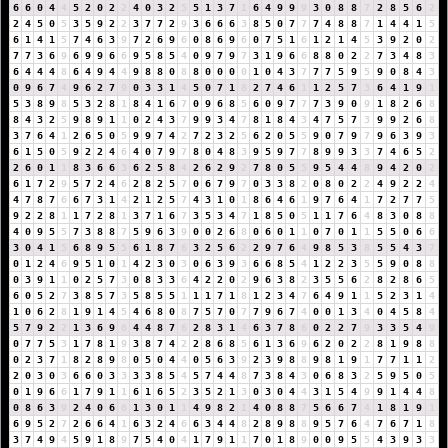
6
6
0
4
4
5
2
0
2
2
4
0
3
2
5
5
1
3
7
1
6
4
9
9
9
3
0
8
8
7
2
8
5
6
2
2
4
5
0
5
3
5
9
2
2
3
7
7
2
9
3
6
6
6
3
8
5
0
7
7
7
4
8
8
7
1
4
4
1
5
6
1
4
1
5
7
4
6
3
9
7
2
6
9
6
0
8
6
9
6
0
7
5
1
6
1
2
1
4
5
3
9
2
0
2
7
7
3
6
9
6
9
9
6
6
9
5
8
5
4
0
9
7
9
7
3
1
9
6
6
8
8
0
2
2
7
3
4
8
3
6
4
4
4
8
6
4
9
4
4
9
8
8
0
8
8
0
0
0
0
1
0
4
3
7
7
7
5
9
5
9
0
8
4
3
0
9
6
7
4
9
6
2
7
9
0
3
3
1
4
5
0
7
1
8
2
7
4
6
1
1
2
5
7
3
6
4
1
9
1
5
3
8
9
8
5
3
2
8
1
8
4
1
6
7
0
9
6
8
5
6
0
9
7
7
7
3
9
0
9
1
8
2
6
8
8
4
3
2
5
9
8
9
1
1
0
2
4
3
7
9
9
3
4
7
8
1
8
4
3
4
7
5
7
3
9
9
2
6
8
3
7
6
4
1
2
6
5
0
5
9
9
7
4
2
7
2
3
2
5
6
2
0
5
5
9
0
7
9
7
9
6
3
9
3
6
1
5
0
5
9
2
2
4
6
4
0
7
9
7
8
0
4
8
3
9
5
9
7
7
8
9
9
3
3
7
4
6
5
2
2
6
0
1
1
8
3
6
6
3
6
2
5
8
4
2
6
2
9
2
7
8
0
5
5
9
5
4
4
8
9
4
2
0
2
6
1
7
2
9
5
7
2
4
6
2
8
2
5
7
0
6
7
9
7
0
3
3
8
2
0
8
0
2
2
4
9
2
2
4
4
7
8
7
6
6
7
3
1
4
2
1
2
5
7
4
3
1
0
1
8
6
4
6
1
9
7
6
4
1
7
2
7
7
5
9
2
2
8
1
1
7
2
8
1
3
7
1
6
7
3
5
3
4
7
1
8
5
0
5
1
1
7
6
4
8
3
0
8
8
4
0
9
5
5
7
3
8
8
7
5
9
6
3
9
0
0
2
6
8
0
6
0
1
1
0
7
0
1
1
5
5
0
6
6
3
0
4
1
5
6
8
9
5
5
6
1
8
7
6
3
2
5
6
2
2
9
7
6
4
9
8
5
3
8
5
5
4
3
7
0
1
2
4
6
9
5
1
0
1
4
2
3
0
3
0
6
3
9
3
6
6
8
5
4
1
2
2
3
5
5
9
0
8
8
0
3
9
1
1
0
2
5
7
3
0
8
3
3
6
4
2
2
0
2
9
6
3
8
2
3
5
5
6
2
8
2
8
6
5
6
0
5
2
7
3
8
5
7
3
5
8
5
5
1
1
1
7
1
8
1
2
3
4
7
6
4
9
1
1
5
2
3
1
4
1
0
6
2
8
1
9
1
4
5
4
6
8
0
8
7
5
7
0
7
7
9
6
7
4
0
0
1
3
4
0
4
5
8
4
5
7
9
2
2
1
3
6
9
6
4
4
8
7
6
2
8
3
1
4
6
3
7
8
6
0
2
2
7
9
3
3
5
4
9
0
7
7
5
3
1
7
8
1
9
3
8
7
4
2
2
8
6
8
5
6
1
3
6
9
6
2
0
2
2
8
1
9
8
8
0
2
3
7
1
8
2
8
9
8
0
5
0
4
4
0
5
6
3
9
2
3
9
8
8
9
8
1
9
1
7
7
1
1
2
2
0
3
0
3
6
6
0
3
3
3
3
8
5
4
5
7
4
4
8
7
3
8
4
3
0
6
8
3
2
5
9
5
0
5
0
1
9
6
6
1
7
9
1
1
6
1
6
5
2
3
5
2
1
3
0
3
0
4
4
3
1
5
4
9
9
1
4
4
8
0
8
6
3
9
2
4
0
6
6
1
3
0
1
1
4
9
8
2
1
4
0
8
8
7
5
6
6
7
4
1
8
1
9
1
6
9
5
2
7
2
6
6
4
1
6
3
2
4
6
6
3
4
4
8
2
8
9
8
8
9
5
7
6
4
7
6
7
1
8
3
7
4
9
4
5
9
1
8
9
7
5
4
0
4
1
7
9
1
1
7
0
1
8
9
0
0
9
5
5
4
3
9
3
3