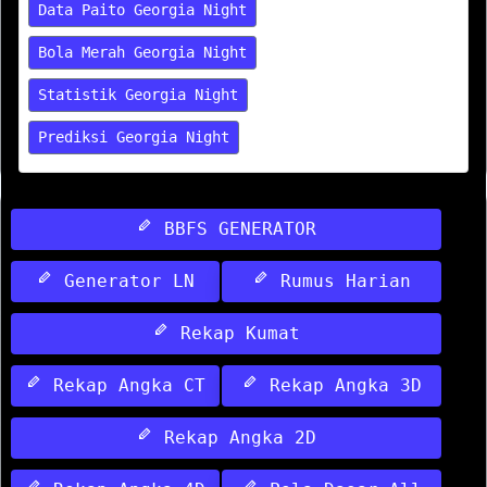
Data Paito Georgia Night
Bola Merah Georgia Night
Statistik Georgia Night
Prediksi Georgia Night
BBFS GENERATOR
Generator LN
Rumus Harian
Rekap Kumat
Rekap Angka CT
Rekap Angka 3D
Rekap Angka 2D