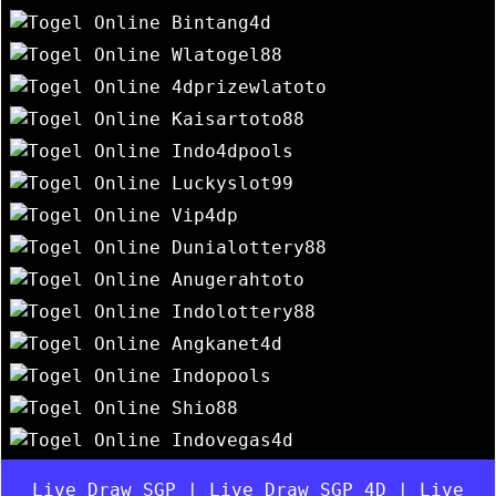
Live Draw SGP
| Live Draw SGP 4D | Live