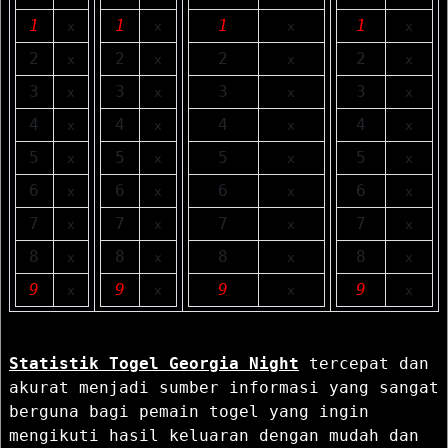
1
1
1
1
x
x
x
x
2
2
2
2
x
x
x
x
3
3
3
3
x
x
x
x
4
4
4
4
x
x
x
x
5
5
5
5
x
x
x
x
6
6
6
6
x
x
x
x
7
7
7
7
x
x
x
x
8
8
8
8
x
x
x
x
9
9
9
9
x
x
x
x
Statistik Togel Georgia Night
tercepat dan
akurat menjadi sumber informasi yang sangat
berguna bagi pemain togel yang ingin
mengikuti hasil keluaran dengan mudah dan