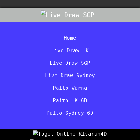
Home
Live Draw HK
Live Draw SGP
Live Draw Sydney
Paito Warna
Paito HK 6D
Paito Sydney 6D